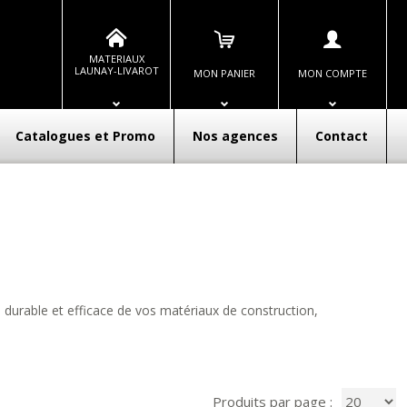
MATERIAUX
LAUNAY-LIVAROT
MON PANIER
MON COMPTE
Catalogues et Promo
Nos agences
Contact
n durable et efficace de vos matériaux de construction,
Produits par page :