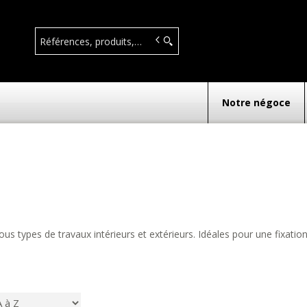
IAUX
Notre négoce
us types de travaux intérieurs et extérieurs. Idéales pour une fixatio