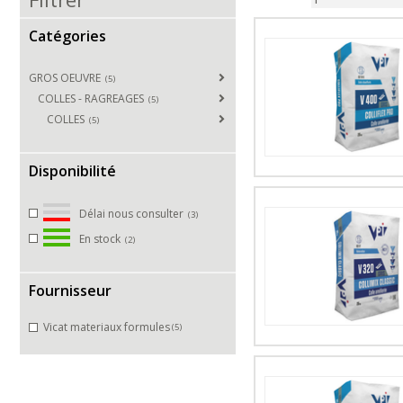
Catégories
GROS OEUVRE
(5)
COLLES - RAGREAGES
(5)
COLLES
(5)
Disponibilité
Délai nous consulter
(3)
En stock
(2)
Fournisseur
Vicat materiaux formules
(5)