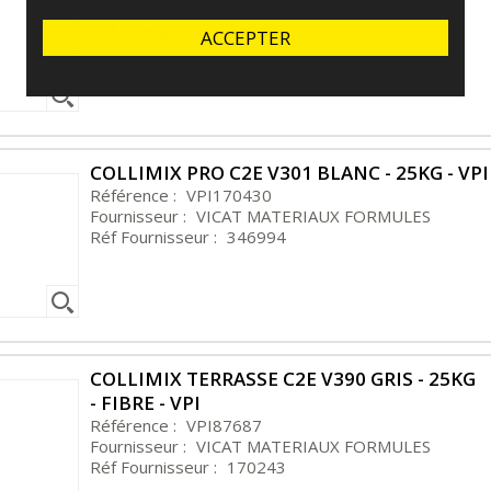
Fournisseur :
VICAT MATERIAUX FORMULES
Réf Fournisseur :
346993
ACCEPTER
COLLIMIX PRO C2E V301 BLANC - 25KG - VPI
Référence :
VPI170430
Fournisseur :
VICAT MATERIAUX FORMULES
Réf Fournisseur :
346994
COLLIMIX TERRASSE C2E V390 GRIS - 25KG
- FIBRE - VPI
Référence :
VPI87687
Fournisseur :
VICAT MATERIAUX FORMULES
Réf Fournisseur :
170243