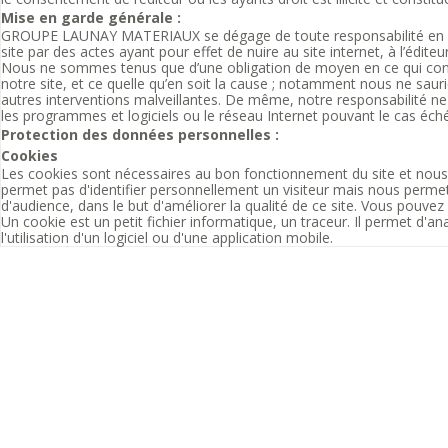
Mise en garde générale :
GROUPE LAUNAY MATERIAUX se dégage de toute responsabilité en cas d'
site par des actes ayant pour effet de nuire au site internet, à l’édi
Nous ne sommes tenus que d’une obligation de moyen en ce qui concern
notre site, et ce quelle qu’en soit la cause ; notamment nous ne sauri
autres interventions malveillantes. De même, notre responsabilité ne
les programmes et logiciels ou le réseau Internet pouvant le cas éché
Protection des données personnelles :
Cookies
Les cookies sont nécessaires au bon fonctionnement du site et nous pe
permet pas d'identifier personnellement un visiteur mais nous permet d’
d'audience, dans le but d'améliorer la qualité de ce site. Vous pouv
Un cookie est un petit fichier informatique, un traceur. Il permet d'ana
l'utilisation d'un logiciel ou d'une application mobile.