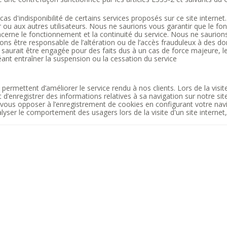
indisponibilité de certains services proposés sur ce site internet. 
teur ou aux autres utilisateurs. Nous ne saurions vous garantir que le 
e le fonctionnement et la continuité du service. Nous ne saurions êt
ons être responsable de l’altération ou de l’accès frauduleux à des do
 saurait être engagée pour des faits dus à un cas de force majeure, l
ant entraîner la suspension ou la cessation du service
rmettent d’améliorer le service rendu à nos clients. Lors de la visite
enregistrer des informations relatives à sa navigation sur notre site. L
ez vous opposer à l’enregistrement de cookies en configurant votre na
lyser le comportement des usagers lors de la visite d'un site internet, 