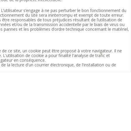
L’utilisateur s’engage à ne pas perturber le bon fonctionnement du
fonctionnement du site sera ininterrompu et exempt de toute erreur.
re responsables de tous préjudices résultant de l’utilisation de
nnées et/ou de la transmission accidentelle par le biais de virus ou
es pannes et les problèmes d’ordre technique concernant le matériel,
 de ce site, un cookie peut être proposé à votre navigateur. Il ne
'utilisation de cookie a pour finalité l'analyse de trafic et
vigateur en conséquence.
de la lecture d'un courrier électronique, de l'installation ou de