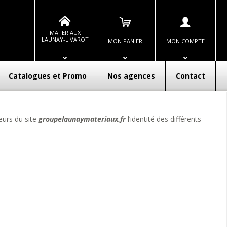
MATERIAUX
LAUNAY-LIVAROT
MON PANIER
MON COMPTE
Catalogues et Promo
Nos agences
Contact
eurs du site
groupelaunaymateriaux.fr
l’identité des différents