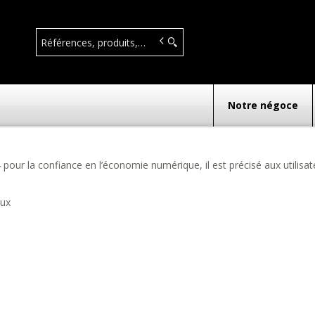
IAUX
Notre négoce
our la confiance en l’économie numérique, il est précisé aux utilisat
aux