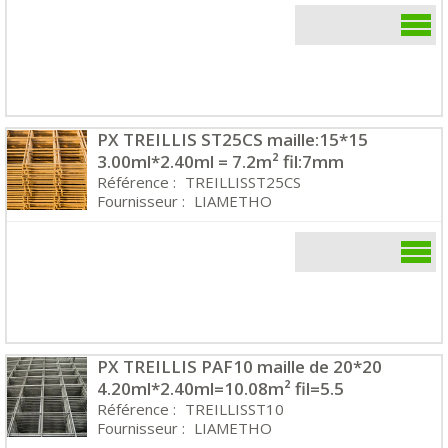
PX TREILLIS ST25CS maille:15*15
3.00ml*2.40ml = 7.2m² fil:7mm
Référence :
TREILLISST25CS
Fournisseur :
LIAMETHO
PX TREILLIS PAF10 maille de 20*20
4.20ml*2.40ml=10.08m² fil=5.5
Référence :
TREILLISST10
Fournisseur :
LIAMETHO