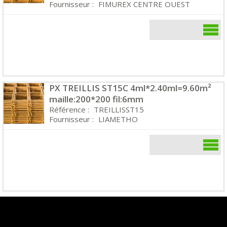
Fournisseur :
FIMUREX CENTRE OUEST
PX TREILLIS ST15C 4ml*2.40ml=9.60m²
maille:200*200 fil:6mm
Référence :
TREILLISST15
Fournisseur :
LIAMETHO