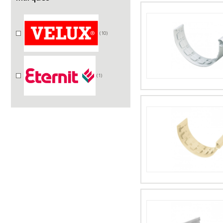
(10)
(1)