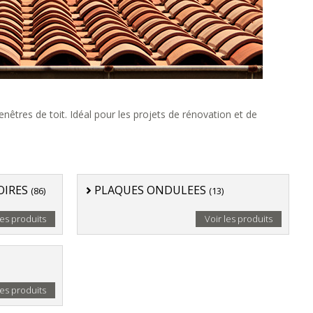
nêtres de toit. Idéal pour les projets de rénovation et de
OIRES
PLAQUES ONDULEES
(86)
(13)
les produits
Voir les produits
les produits