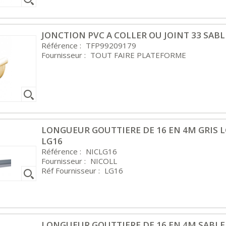
JONCTION PVC A COLLER OU JOINT 33 SABL
Référence :
TFP99209179
Fournisseur :
TOUT FAIRE PLATEFORME
LONGUEUR GOUTTIERE DE 16 EN 4M GRIS 
LG16
Référence :
NICLG16
Fournisseur :
NICOLL
Réf Fournisseur :
LG16
LONGUEUR GOUTTIERE DE 16 EN 4M SABLE