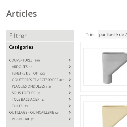
Articles
Filtrer
Trier
Catégories
COUVERTURES
(149)
ARDOISES
(5)
FENETRE DE TOIT
(20)
GOUTTIERES ET ACCESSOIRES
(86)
PLAQUES ONDULEES
(13)
SOUS TOITURE
(4)
TOLE BACS ACIER
(8)
TUILES
(13)
OUTILLAGE - QUINCAILLERIE
(2)
PLOMBERIE
(2)