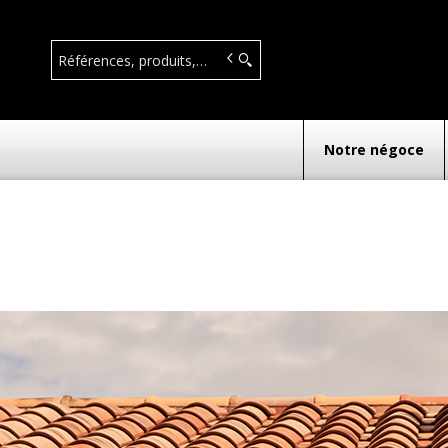
IAUX
Notre négoce