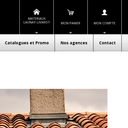
MATERIAUX
LAUNAY-LIVAROT
MON PANIER
MON COMPTE
Catalogues et Promo
Nos agences
Contact