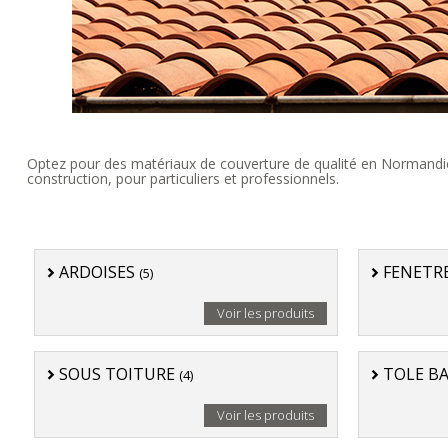
Optez pour des matériaux de couverture de qualité en Normandie : 
construction, pour particuliers et professionnels.
ARDOISES
FENETR
(5)
Voir les produits
SOUS TOITURE
TOLE BA
(4)
Voir les produits