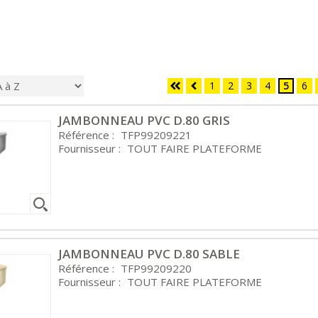
1
2
3
4
5
6
JAMBONNEAU PVC D.80 GRIS
Référence :
TFP99209221
Fournisseur :
TOUT FAIRE PLATEFORME
JAMBONNEAU PVC D.80 SABLE
Référence :
TFP99209220
Fournisseur :
TOUT FAIRE PLATEFORME