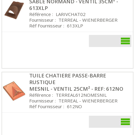
SABLE NORMAND - VENTIL 35CM² -
613XLP
Référence :
LARIVCHAT02
Fournisseur :
TERREAL - WIENERBERGER
Réf Fournisseur :
613XLP
TUILE CHATIERE PASSE-BARRE
RUSTIQUE
MESNIL - VENTIL 25CM² - REF: 612NO
Référence :
TERREAL612NOMESNIL
Fournisseur :
TERREAL - WIENERBERGER
Réf Fournisseur :
612NO