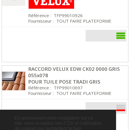
Référence :
TFP99010926
Fournisseur :
TOUT FAIRE PLATEFORME
RACCORD VELUX EDW CK02 0000 GRIS
055x078
POUR TUILE POSE TRADI GRIS
Référence :
TFP99010697
Fournisseur :
TOUT FAIRE PLATEFORME
En poursuivant votre navigation sur ce
site, vous acceptez nos CGV et l'utilisation
de cookies qui permettent le bon