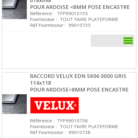
078x098
POUR ARDOISE <8MM POSE ENCASTRE
Référence :
TFP99010735
Fournisseur :
TOUT FAIRE PLATEFORME
Réf Fournisseur :
99010735
RACCORD VELUX EDN SK06 0000 GRIS
114x118
POUR ARDOISE<8MM POSE ENCASTRE
Référence :
TFP99010738
Fournisseur :
TOUT FAIRE PLATEFORME
Réf Fournisseur :
99010738