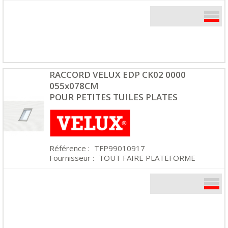
RACCORD VELUX EDP CK02 0000
055x078CM
POUR PETITES TUILES PLATES
Référence :
TFP99010917
Fournisseur :
TOUT FAIRE PLATEFORME