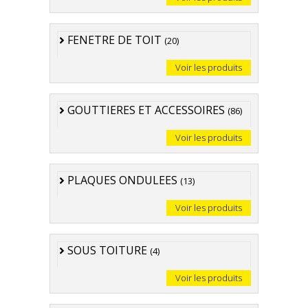
FENETRE DE TOIT
(20)
Voir les produits
GOUTTIERES ET ACCESSOIRES
(86)
Voir les produits
PLAQUES ONDULEES
(13)
Voir les produits
SOUS TOITURE
(4)
Voir les produits