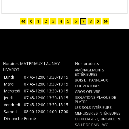
1
2
3
4
5
6
7
8
Horaires MATERIAUX LAUNAY-
Nos produits
LIVAROT
AMÉNAGEMENTS
EXTÉRIEURES
Lundi
07:45-12:00
13:30-18:15
BOIS ET PANNEAUX
Mardi
07:45-12:00
13:30-18:15
COUVERTURES
Mercredi
07:45-12:00
13:30-18:15
GROS OEUVRE
ISOLATIONS-PLAQUE DE
Jeudi
07:45-12:00
13:30-18:15
PLATRE
Vendredi
07:45-12:00
13:30-18:15
LES SOLS INTÉRIEURS
Samedi
08:00-12:00
14:00-17:00
MENUISERIES INTÉRIEURES
Dimanche
Fermé
OUTILLAGE - QUINCAILLERIE
SALLE DE BAIN - WC