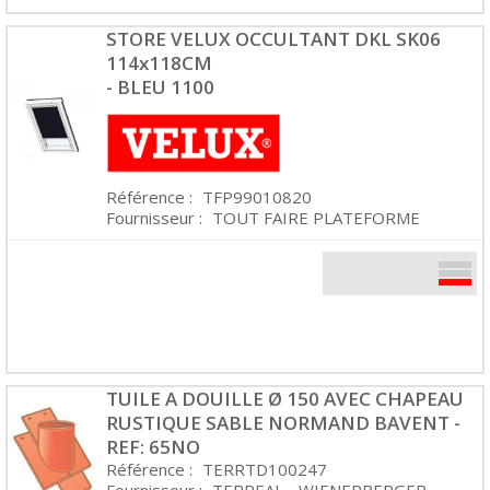
STORE VELUX OCCULTANT DKL SK06
114x118CM
- BLEU 1100
Référence :
TFP99010820
Fournisseur :
TOUT FAIRE PLATEFORME
TUILE A DOUILLE Ø 150 AVEC CHAPEAU
RUSTIQUE SABLE NORMAND BAVENT -
REF: 65NO
Référence :
TERRTD100247